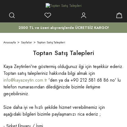
2500 TL ve üzeri alışverişlerde ÜCRETSİZ KARGO!
Anasayfa
Sayfalar
Toptan Satış Talepleri
Toptan Satış Talepleri
Kaya Zeytinleri'ne göstermiş olduğunuz ilgi için teşekkür ederiz.
Toptan satış talepleriniz hakkında bilgi almak için
info@kayazeytin.com.tr
'den ya da +90 212 581 68 86 no' lu
telefon numarasından dilediğinizde bizimle iletişime
geçebilirsiniz.
Size daha iyi ve hızlı şekilde hizmet verebilmemiz için
aşağıdaki bilgileri bizimle paylaşmanızı rica ederiz ;
- Şirket Ünvanı / İsmi