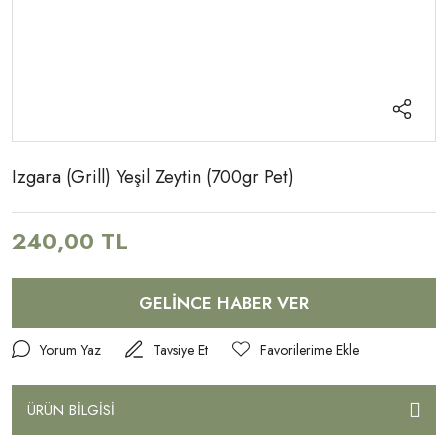
Izgara (Grill) Yeşil Zeytin (700gr Pet)
240,00 TL
GELİNCE HABER VER
Yorum Yaz
Tavsiye Et
ÜRÜN BİLGİSİ