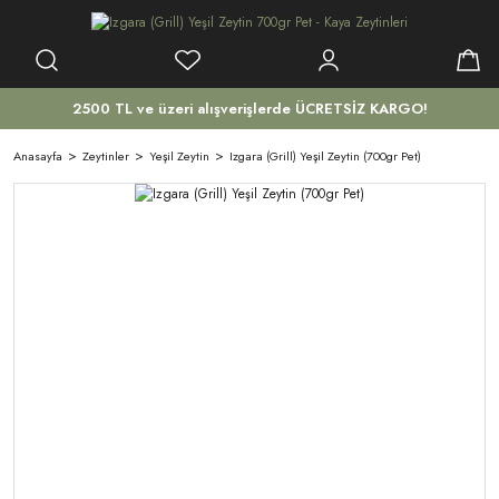
2500 TL ve üzeri alışverişlerde ÜCRETSİZ KARGO!
Anasayfa
Zeytinler
Yeşil Zeytin
Izgara (Grill) Yeşil Zeytin (700gr Pet)